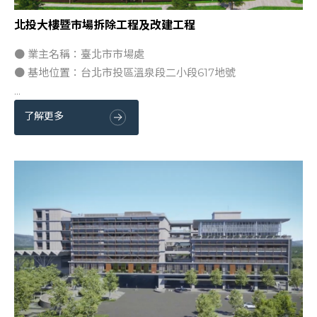
北投大樓暨市場拆除工程及改建工程
● 業主名稱：臺北市市場處
● 基地位置：台北市投區溫泉段二小段617地號
...
了解更多