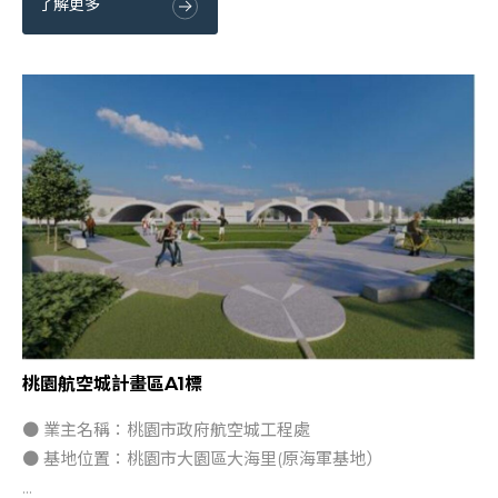
了解更多
桃園航空城計畫區A1標
● 業主名稱：桃園市政府航空城工程處
● 基地位置：桃園市大園區大海里(原海軍基地）
...