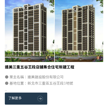
連美三重五谷王段店鋪集合住宅新建工程
● 業主名稱：連美建設股份有限公司
● 基地位置：新北市三重區五谷王段3地號
...
了解更多