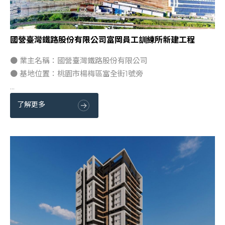
國營臺灣鐵路股份有限公司富岡員工訓練所新建工程
● 業主名稱：國營臺灣鐵路股份有限公司
● 基地位置：桃園市楊梅區富全街1號旁
...
了解更多