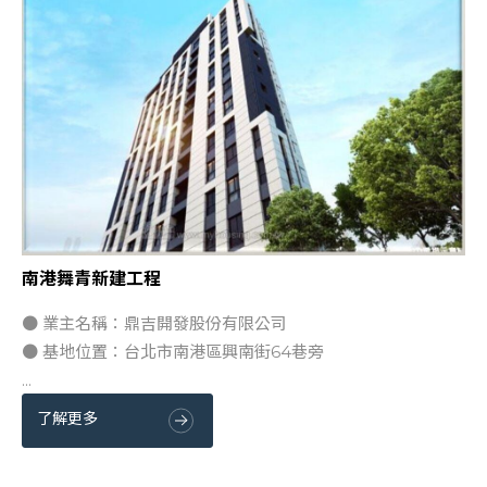
南港舞青新建工程
● 業主名稱：鼎吉開發股份有限公司
● 基地位置：台北市南港區興南街64巷旁
...
了解更多