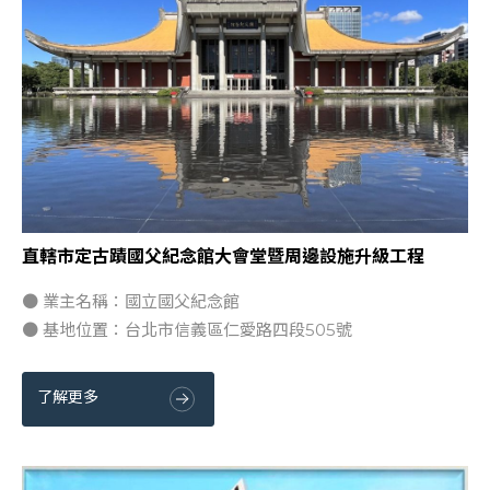
直轄市定古蹟國父紀念館大會堂暨周邊設施升級工程
● 業主名稱：國立國父紀念館
● 基地位置：台北市信義區仁愛路四段505號
了解更多