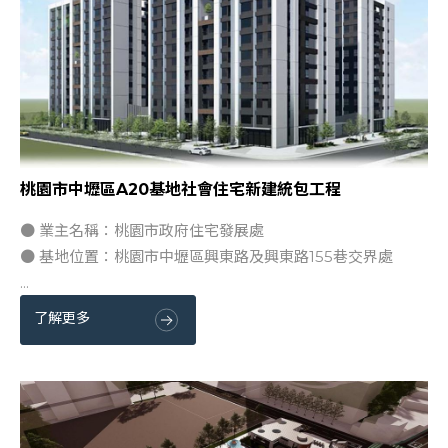
桃園市中壢區A20基地社會住宅新建統包工程
● 業主名稱：桃園市政府住宅發展處
● 基地位置：桃園市中壢區興東路及興東路155巷交界處
...
了解更多