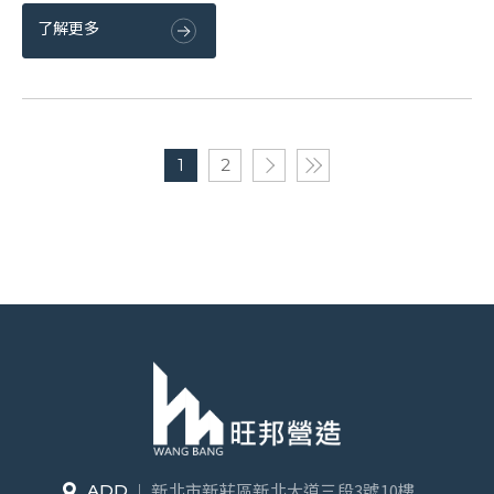
了解更多
1
2
新北市新莊區新北大道三段3號10樓
ADD