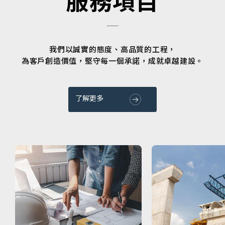
服務項目
我們以誠實的態度、高品質的工程，
為客戶創造價值，堅守每一個承諾，成就卓越建設。
了解更多
建築工程
土木