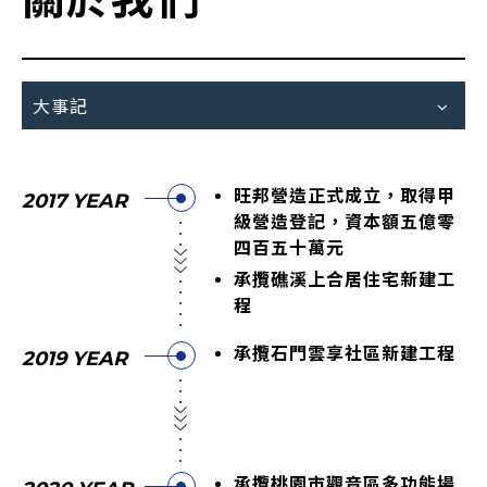
大事記
旺邦營造正式成立，取得甲
2017 YEAR
級營造登記，資本額五億零
四百五十萬元
承攬礁溪上合居住宅新建工
程
承攬石門雲享社區新建工程
2019 YEAR
承攬桃園市觀音區多功能場