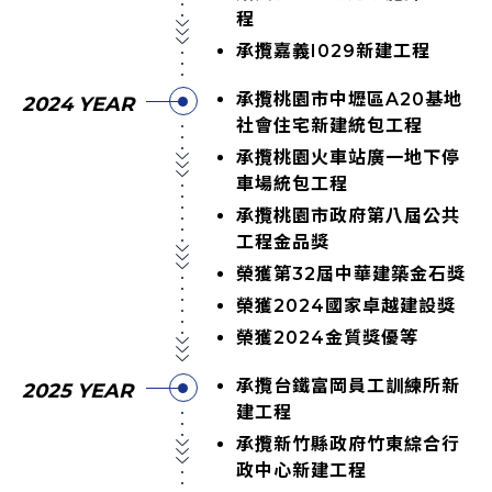
程
承攬嘉義I029新建工程
承攬桃園市中壢區A20基地
2024 YEAR
社會住宅新建統包工程
承攬桃園火車站廣一地下停
車場統包工程
承攬桃園市政府第八屆公共
工程金品獎
榮獲第32屆中華建築金石獎
榮獲2024國家卓越建設獎
榮獲2024金質獎優等
承攬台鐵富岡員工訓練所新
2025 YEAR
建工程
承攬新竹縣政府竹東綜合行
政中心新建工程