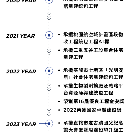
2020 YEAR
館新建統包工程
承攬桃園航空城計畫區段徵
2021 YEAR
收工程統包工程A1標
承攬三重五谷王段集合住宅
新建工程
承攬基隆市七堵區「光明安
2022 YEAR
居」社會住宅新建統包工程
承攬生物製劑擴廠及戰略平
台資源庫興建統包工程
榮獲第16屆優良工程金安獎
2022榮獲國家卓越建設獎
承攬直轄市定古蹟國父紀念
2023 YEAR
館大會堂暨周邊設施升級工