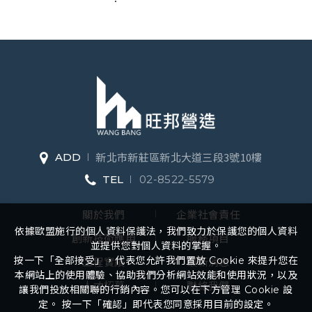
新北市新莊區新北大道三段3號10樓
ADD
TEL
02-8522-5579
關於我們
企業社會責任
依據歐盟施行的個人資料保護法，我們致力於保護您的個人資料
創新技術應用
服務項目
並提供您對個人資料的掌握。
按一下「全部接受」，代表您允許我們置放 Cookie 來提升您在
工程實績
最新消息
本網站上的使用體驗、協助我們分析網站效能和使用狀況，以及
人才招募
聯絡我們
讓我們投放相關聯的行銷內容。您可以在下方管理 Cookie 設
定。 按一下「確認」即代表您同意採用目前的設定。